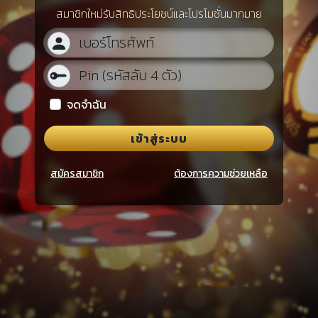
สมาชิกใหม่รับสิทธิประโยชน์และโปรโมชั่นมากมาย
จดจำฉัน
เข้าสู่ระบบ
สมัครสมาชิก
ต้องการความช่วยเหลือ