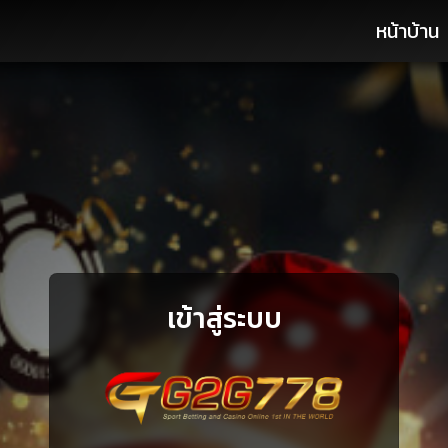
หน้าบ้าน
าวสาร
ไม่รับข่าวสาร
เข้าสู่ระบบ